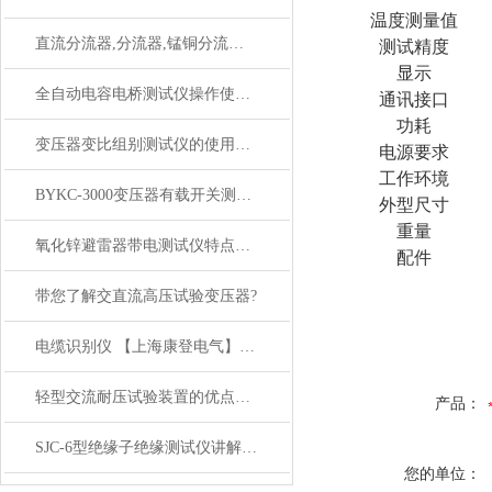
温度测量值
直流分流器,分流器,锰铜分流器,FL直流分流器
测试精度
显示
全自动电容电桥测试仪操作使用方法
通讯接口
功耗
变压器变比组别测试仪的使用功能
电源要求
工作环境
BYKC-3000变压器有载开关测试仪技术参数
外型尺寸
重量
氧化锌避雷器带电测试仪特点与技术参数
配件
带您了解交直流高压试验变压器?
电缆识别仪 【上海康登电气】讲解
轻型交流耐压试验装置的优点和局限性
产品：
SJC-6型绝缘子绝缘测试仪讲解 说明
您的单位：