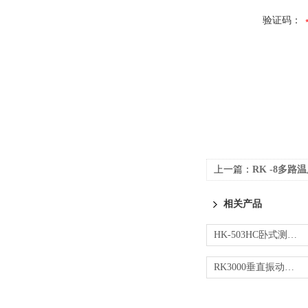
验证码：
上一篇：
RK -8多路
相关产品
HK-503HC卧式测试机台
RK3000垂直振动试验机