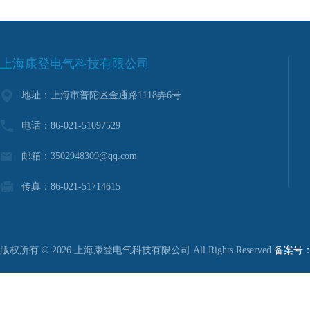
上海康登电气科技有限公司
地址：上海市普陀区金通路1118弄6号
电话：86-021-51097529
邮箱：3502948309@qq.com
传真：86-021-51714615
版权所有 © 2026 上海康登电气科技有限公司 All Rights Reserved
备案号：沪