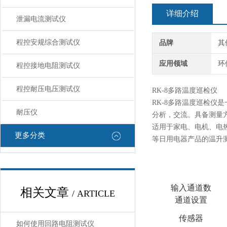
详细介绍
泄漏电流测试仪
程控安规综合测试仪
品牌
其
应用领域
环
程控接地电阻测试仪
程控耐压电压测试仪
RK-8
多路
温度巡检仪
RK-8
多路温度巡检仪是
耐压仪
分析，交流。具备测量
适用于家电、电机、电
更多分类
等日用电器产品的温升
输入通道数
相关文章
/ ARTICLE
通道
设置
传感器
如何使用回路电阻测试仪