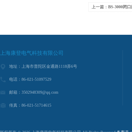
上一篇：
BS-3000闭
上海康登电气科技有限公司
地址：上海市普陀区金通路1118弄6号
电话：86-021-51097529
邮箱：3502948309@qq.com
传真：86-021-51714615