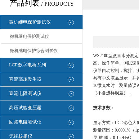
产品列表
/ PRODUCTS
微机继电保护测试仪
微机继电保护测试仪
微机继电保护综合测试仪
WS2100型微量水分
高、操作简单、测试速
LCR数字电桥系列
仪器自动控制，搅拌、
具有中文液晶显示，并
直流高压发生器
10微克水时，测量值误差
（不含进样误差）；
直流电阻测试仪
高压试验变压器
技术参数：
回路电阻测试仪
显示方式：LCD彩色大
测量范围：
0.0001%（
无线核相仪
灵 敏 阈：0.1ugH
O
2