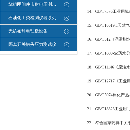
绕组匝间冲击耐电压测试仪
14、GB/T7376工
石油化工类检测仪器系列
15、GB/T18619.
无纺布静电驻极设备
16、GB/T512《润滑
隔离开关触头压力测试仪
17、GB/T1600-农药
18、GB/T11146
19、GB/T12717《
20、GB/T5074焦化
21、GB/T18826工业用1
22、符合国家药典中