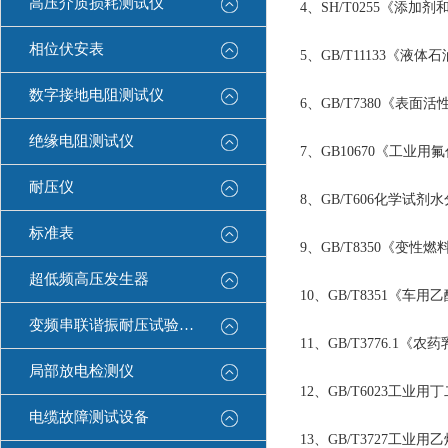
高压介质损耗测试仪
4、SH/T0255《添
相位伏安表
5、GB/T11133《
数字接地电阻测试仪
6、GB/T7380《表
绝缘电阻测试仪
7、GB10670《工
耐压仪
8、GB/T606化学试
标准表
9、GB/T8350《变性
超低频高压发生器
10、GB/T8351《车用
变频串联谐振耐压试验装置
11、GB/T3776.1
局部放电检测仪
12、GB/T6023工
电缆故障测试设备
13、GB/T3727工