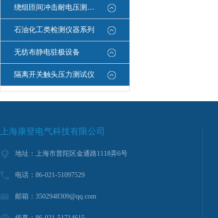
绕组匝间冲击耐电压测试仪
石油化工类检测仪器系列
无纺布静电驻极设备
隔离开关触头压力测试仪
上海康登电气科技有限公司
地址：上海市普陀区金通路1118弄6号
电话：86-021-51097529
邮箱：3502948309@qq.com
传真：86-021-51714615