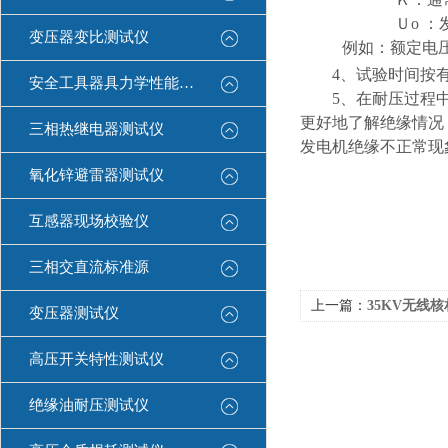
Ｕ
o
：
变压器变比测试仪
例如：额定电
4
、试验时间按
安全工具器具力学性能测试机
5
、在耐压过程
更好地了解绝缘情况
三相热继电器测试仪
发电机绝缘不正常现
氧化锌避雷器测试仪
互感器现场校验仪
三相交直流标准源
上一篇：
35KV无线核相仪
变压器测试仪
高压开关特性测试仪
绝缘油耐压测试仪