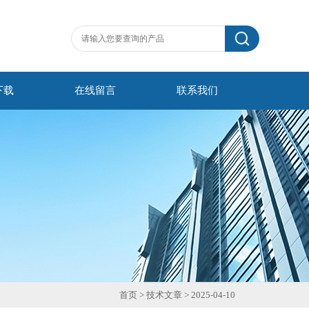
下载
在线留言
联系我们
首页
>
技术文章
> 2025-04-10