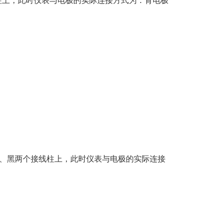
柱上，此时仪表与电极的实际连接方式为：背电极
、黑两个接线柱上，此时仪表与电极的实际连接
。