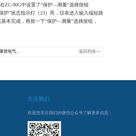
在
ZC-90G
中设置了“保护
—
测量
"选择按钮
“保护"状态指示灯（
23
）亮，仪表进入输入端短路
基本完成，再按一下“保护
—
测量
"选择按钮，
电气】讲解
返回列表>>
关注我们
欢迎您关注我们的微信公众号了解更多信息：