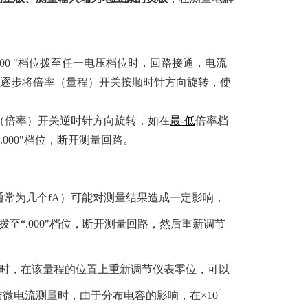
000
"
档位拨至任一电压档位时，回路接通，电流
逐步将倍率（量程）开关按顺时针方向旋转，使
程（倍率）开关逆时针方向旋转，如在
最-低
倍率档
.000
"档位，断开测量回路。
通常为几个
fA
）可能对测量结果造成一定影响，
拨至“
.000
"档位，断开测量回路，然后重新调节
程时，在该量程的位置上重新调节仪表零位，可以
-
微电流测量时，由于分布电容的影响，在×
10