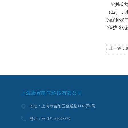
在测试大
（
22
），
的保护状
“保护"状
上一篇：
B
上海康登电气科技有限公司
地址：上海市普陀区金通路1118弄6号
电话：86-021-51097529