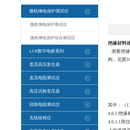
微机继电保护测试仪
微机继电保护测试仪
微机继电保护综合测试仪
绝缘材料
LCR数字电桥系列
测量绝缘
构，见图
1
直流高压发生器
直流电阻测试仪
高压试验变压器
回路电阻测试仪
其中：（
1
4.6.1
绝缘
无线核相仪
4.6.1.1
用仪