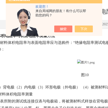
欢迎您！
绝缘材料体积电阻率与表面电
来自局域网的朋友！有什么可以帮
助您的吗？
点击次数：1266 更新更新时间：2025-
体积电阻率与表面电阻率测量方法
材料体积电阻率与表面电阻率应与选购件：
“绝缘电阻率测试电
0
：
图
10
）背电极（
2
）内电极（
3
）环形电极（外电极） （
4
）被测材料
材料体积电阻率测量
表所附的测试线连接仪表与电极箱，将被测材料式样放在背电极