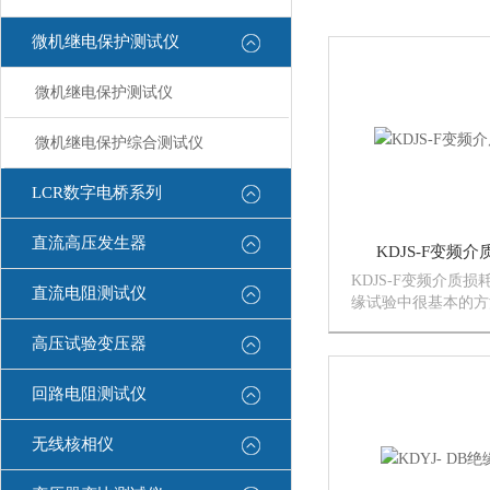
微机继电保护测试仪
微机继电保护测试仪
微机继电保护综合测试仪
LCR数字电桥系列
直流高压发生器
KDJS-F变频
KDJS-F变频介质
直流电阻测试仪
缘试验中很基本的方
发现电器设备绝缘的
高压试验变压器
质，以及局部缺陷等
电气设备安装、交接
都广泛应用。变压器
回路电阻测试仪
器...
无线核相仪