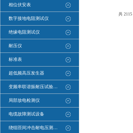
一条高压线和一条信
相位伏安表
可测量。测量自动进
幕液晶显示，并将结
共 211
数字接地电阻测试仪
绝缘电阻测试仪
耐压仪
标准表
超低频高压发生器
变频串联谐振耐压试验装置
局部放电检测仪
电缆故障测试设备
绕组匝间冲击耐电压测试仪