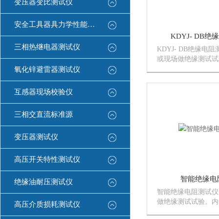
变压器变比测试仪
安全工具器具力学性能测试机
KDYJ- DB
三相热继电器测试仪
KDYJ- DB绝缘电
或现场做绝缘测试试
微电流测量系统、数
氧化锌避雷器测试仪
需要用一条高压线和
试品即可测量。测量
互感器现场校验仪
由大屏幕液晶显示，
储
三相交直流标准源
变压器测试仪
高压开关特性测试仪
智能绝缘电
绝缘油耐压测试仪
智能绝缘电阻测试仪
做绝缘测试试验。内
高压介质损耗测试仪
测量系统、数字升压