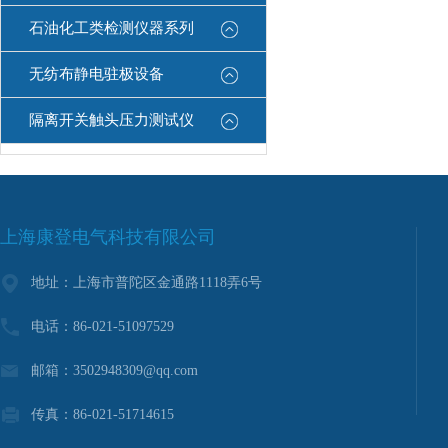
石油化工类检测仪器系列
无纺布静电驻极设备
隔离开关触头压力测试仪
上海康登电气科技有限公司
地址：上海市普陀区金通路1118弄6号
电话：86-021-51097529
邮箱：3502948309@qq.com
传真：86-021-51714615