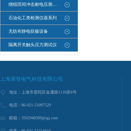
绕组匝间冲击耐电压测试仪
石油化工类检测仪器系列
无纺布静电驻极设备
隔离开关触头压力测试仪
上海康登电气科技有限公司
地址：上海市普陀区金通路1118弄6号
电话：86-021-51097529
邮箱：3502948309@qq.com
传真：86-021-51714615