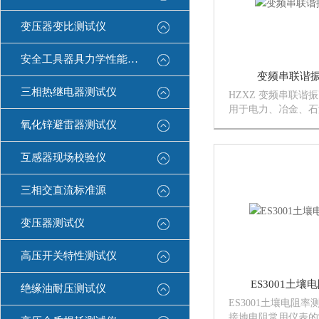
变压器变比测试仪
安全工具器具力学性能测试机
变频串联谐
三相热继电器测试仪
HZXZ 变频串联谐
用于电力、冶金、石
业，适用于大容量、
氧化锌避雷器测试仪
试品，如发电机、变
压交联电缆、互感器
互感器现场校验仪
实验和预防性试验。
三相交直流标准源
变压器测试仪
高压开关特性测试仪
ES3001土
绝缘油耐压测试仪
ES3001土壤电阻
接地电阻常用仪表的