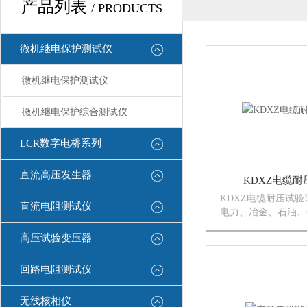
产品列表
/ PRODUCTS
微机继电保护测试仪
微机继电保护测试仪
微机继电保护综合测试仪
LCR数字电桥系列
直流高压发生器
KDXZ电缆
KDXZ电缆耐压试
直流电阻测试仪
电力、冶金、石油、
适用于大容量、高电
高压试验变压器
品，如发电机、变压
交联电缆、互感器、
验和预防性试验。
回路电阻测试仪
无线核相仪