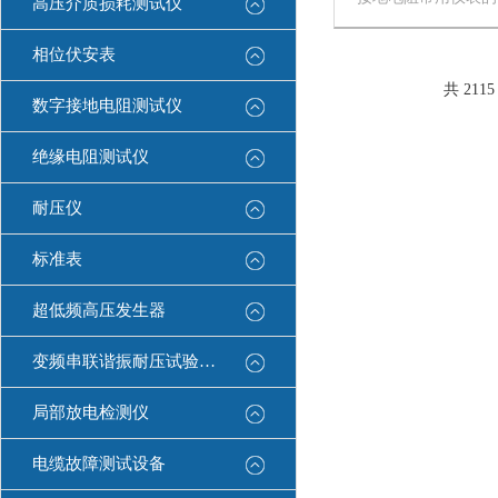
高压介质损耗测试仪
用了超大LCD灰白
理机技术，通过微处
相位伏安表
线、3线、4线法式
壤电阻率测试。汇集
共 211
数字接地电阻测试仪
试...
绝缘电阻测试仪
耐压仪
标准表
超低频高压发生器
变频串联谐振耐压试验装置
局部放电检测仪
电缆故障测试设备