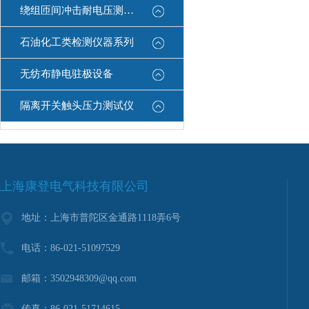
绕组匝间冲击耐电压测试仪
石油化工类检测仪器系列
无纺布静电驻极设备
隔离开关触头压力测试仪
上海康登电气科技有限公司
地址：上海市普陀区金通路1118弄6号
电话：86-021-51097529
邮箱：3502948309@qq.com
传真：86-021-51714615