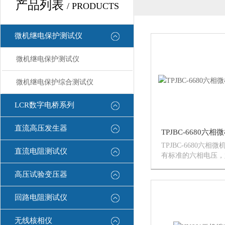
产品列表
/ PRODUCTS
微机继电保护测试仪
微机继电保护测试仪
微机继电保护综合测试仪
LCR数字电桥系列
直流高压发生器
TPJBC-6680六
直流电阻测试仪
有标准的六相电压，
出，电压125V/相，
高压试验变压器
相电流并联可达180
试验要求。既可对传
及保护装置进行试，..
回路电阻测试仪
无线核相仪