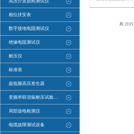
高压介质损耗测试仪
电脑运行的*结构。
高速数字信号处理器
相位伏安表
DAC模块、新型模
功放，自带大屏幕液晶
共 211
数字接地电阻测试仪
绝缘电阻测试仪
耐压仪
标准表
超低频高压发生器
变频串联谐振耐压试验装置
局部放电检测仪
电缆故障测试设备