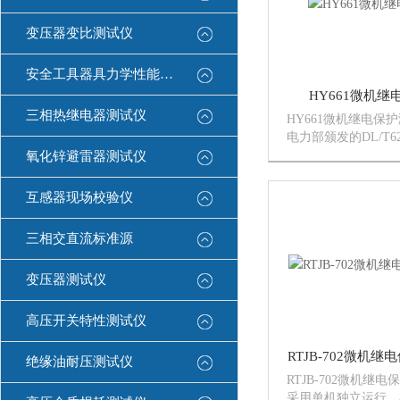
变压器变比测试仪
安全工具器具力学性能测试机
HY661微机
三相热继电器测试仪
HY661微机继电保
电力部颁发的DL/T62
继电保护试验装置技
氧化锌避雷器测试仪
上，广泛听取用户意
内同类产品优缺点，
互感器现场校验仪
的微电子技术和器件实
三相交直流标准源
变压器测试仪
高压开关特性测试仪
RTJB-702微机
绝缘油耐压测试仪
RTJB-702微机继
采用单机独立运行，